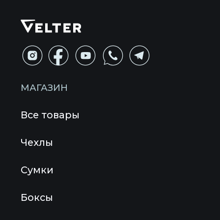
Технологии Velter
Приложения
Наша история
Блог
Отзывы
СМИ о нас
Контакты
Принимаем к оплате