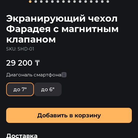
Экранирующий чехол
Фарадея с магнитным
клапаном
SKU:
SHD-01
29 200
₸
Диагональ смартфона
до 7"
до 6"
Добавить в корзину
Доставка