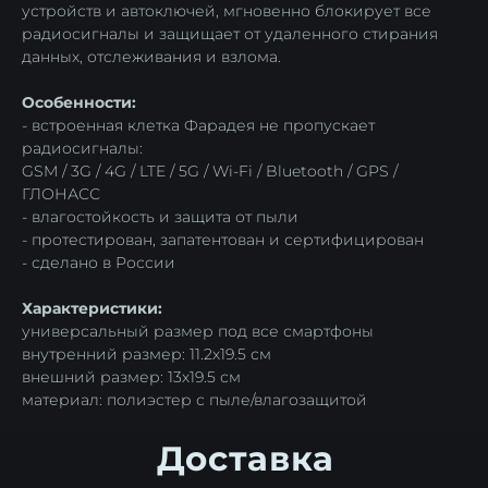
устройств и автоключей, мгновенно блокирует все
радиосигналы и защищает от удаленного стирания
данных, отслеживания и взлома.
Особенности:
- встроенная клетка Фарадея не пропускает
радиосигналы:
GSM / 3G / 4G / LTE / 5G / Wi-Fi / Bluetooth / GPS /
ГЛОНАСС
- влагостойкость и защита от пыли
- протестирован, запатентован и сертифицирован
- сделано в России
Характеристики:
универсальный размер под все смартфоны
внутренний размер: 11.2х19.5 см
внешний размер: 13х19.5 см
материал: полиэстер с пыле/влагозащитой
МАГАЗИН
Все товары