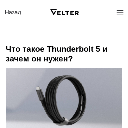
Назад
Что такое Thunderbolt 5 и
зачем он нужен?