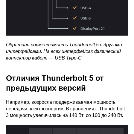
Обратная совместимость Thunderbolt 5 с другими
интерфейсами. На всех интерфейсах физический
коннектор кабеля — USB Type-C
Отличия Thunderbolt 5 от
предыдущих версий
Например, возросла поддерживаемая мощность
передачи электроэнергии. В сравнении с Thunderbolt
3 мощность увеличилась на 140 Вт: со 100 до 240 Вт.